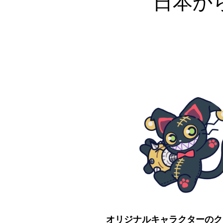
日本か
オリジナルキャラクターのク