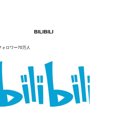
BILIBILI
フォロワー70万人