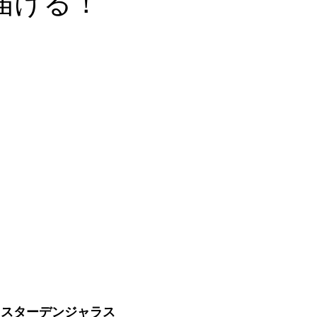
届ける！
ミスターデンジャラス